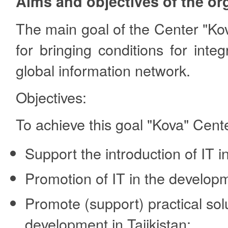
Aims and objectives of the or
The main goal of the Center "Ko
for bringing conditions for integ
global information network.
Objectives:
To achieve this goal "Kova" Cent
Support the introduction of IT i
Promotion of IT in the developm
Promote (support) practical sol
development in Tajikistan;