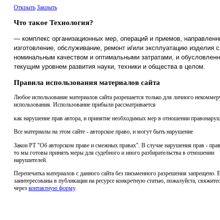
Открыть
Закрыть
Что такое Технология?
— комплекс организационных мер, операций и приемов, направленн
изготовление, обслуживание, ремонт и/или эксплуатацию изделия с
номинальным качеством и оптимальными затратами, и обусловлен
текущим уровнем развития науки, техники и общества в целом.
Правила использования материалов сайта
Любое использование материалов сайта разрешается только для личного некоммер
использования. Использование прибыли рассматривается
как нарушение прав автора, и принятие необходимых мер в отношении правонаруш
Все материалы на этом сайте - авторское право, и могут быть нарушение
Закон РТ "Об авторском праве и смежных правах". В случае нарушения прав - прав
то мы готовы принять меры для судебного и иного разбирательства в отношении
нарушителей.
Перепечатка материалов с данного сайта без письменного разрешения запрещено. 
заинтересованы в публикации на ресурсе конкретную статью, пожалуйста, свяжитес
через
контактную форму
.