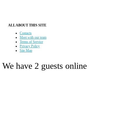
ALL ABOUT THIS SITE
Contacts
Meet with our team
Terms of Service
Privacy Policy
Site Map
We have 2 guests online