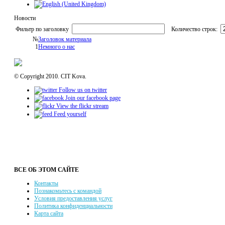
Новости
Фильтр по заголовку
Количество строк:
№
Заголовок материала
1
Немного о нас
© Copyright 2010. CIT Kova.
Follow us on twitter
Join our facebook page
View the flickr stream
Feed yourself
ВСЕ ОБ ЭТОМ САЙТЕ
Контакты
Познакомьтесь с командой
Условия предоставления услуг
Политика конфиденциальности
Карта сайта