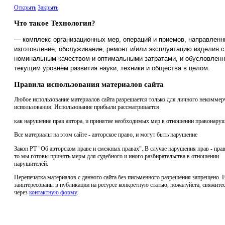
Открыть
Закрыть
Что такое Технология?
— комплекс организационных мер, операций и приемов, направленн
изготовление, обслуживание, ремонт и/или эксплуатацию изделия с
номинальным качеством и оптимальными затратами, и обусловлен
текущим уровнем развития науки, техники и общества в целом.
Правила использования материалов сайта
Любое использование материалов сайта разрешается только для личного некоммер
использования. Использование прибыли рассматривается
как нарушение прав автора, и принятие необходимых мер в отношении правонаруш
Все материалы на этом сайте - авторское право, и могут быть нарушение
Закон РТ "Об авторском праве и смежных правах". В случае нарушения прав - прав
то мы готовы принять меры для судебного и иного разбирательства в отношении
нарушителей.
Перепечатка материалов с данного сайта без письменного разрешения запрещено. 
заинтересованы в публикации на ресурсе конкретную статью, пожалуйста, свяжитес
через
контактную форму
.