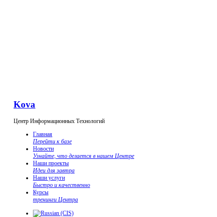
Kova
Центр Информационных Технологий
Главная
Перейти к базе
Новости
Узнайте, что делается в нашем Центре
Наши проекты
Идеи для завтра
Наши услуги
Быстро и качественно
Курсы
тренинги Центра